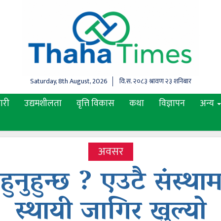
Saturday, 8th August, 2026
वि.स.
२०८३ श्रावण २३ शनिबार
ारी
उद्यमशीलता
वृत्ति विकास
कथा
विज्ञापन
अन्य
अवसर
 हुनुहुन्छ ? एउटै संस्
स्थायी जागिर खुल्याे