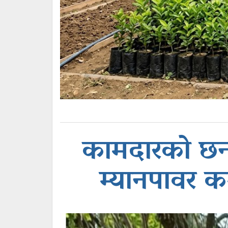
कामदारको छनोट 
म्यानपावर क