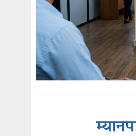
म्यानप