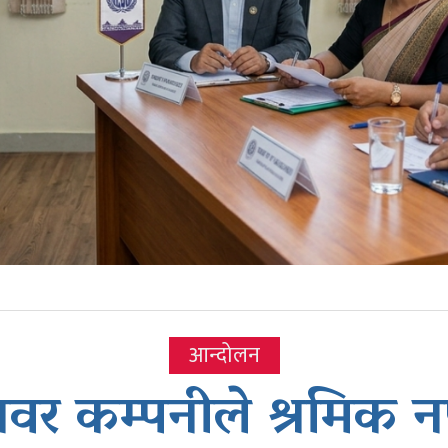
आन्दोलन
ावर कम्पनीले श्रमिक 