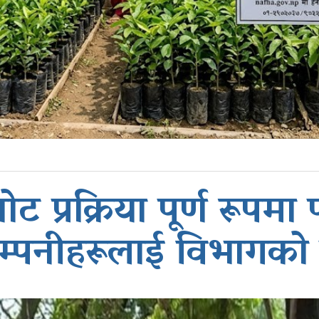
प्रक्रिया पूर्ण रूपमा
म्पनीहरूलाई विभागको 