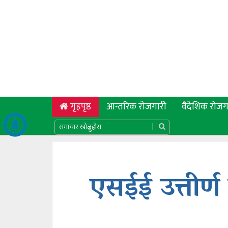
(current)
गृहपृष्ठ
आन्तरिक रोजगारी
वैदेशिक रोजग
एसईई उत्तीर्ण