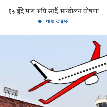
१५ बुँदे माग अघि सार्दै आन्दोलन घोषणा
थाहा टाइम्स