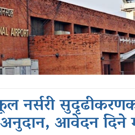
ल नर्सरी सुदृढीकरण
 अनुदान, आवेदन दिने 