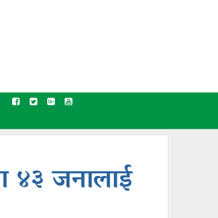
थामा ४३ जनालाई