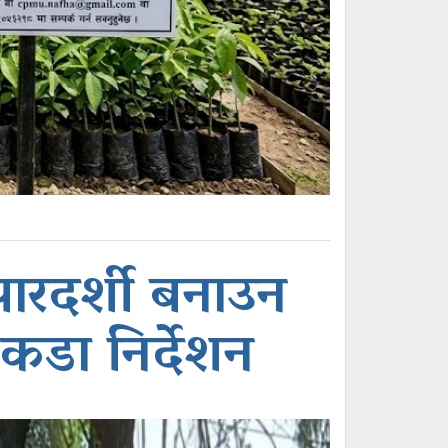
 पारदर्शी बनाउन
कडा निर्देशन