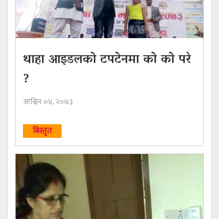
थाहा आइडलको टपटेनमा को को परे
?
आश्विन ०४, २०७३
बिस्तृत