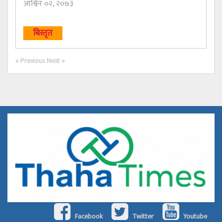
आश्विन ०२, २०७३
बिस्तृत
« Previous
Next »
Facebook
Twitter
Youtube