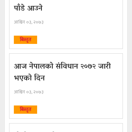
पाँडे आउने
आश्विन ०३, २०७३
बिस्तृत
आज नेपालको संविधान २०७२ जारी
भएको दिन
आश्विन ०३, २०७३
बिस्तृत