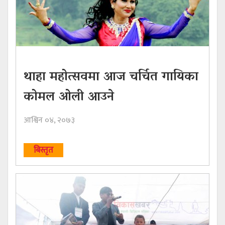
थाहा महोत्सवमा आज चर्चित गायिका
कोमल ओली आउने
आश्विन ०४, २०७३
बिस्तृत