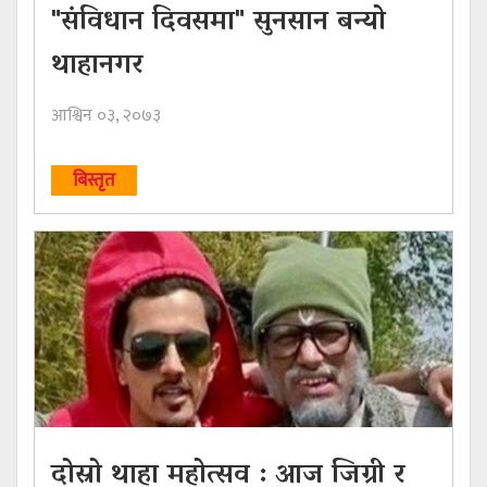
"संविधान दिवसमा" सुनसान बन्यो
थाहानगर
आश्विन ०३, २०७३
बिस्तृत
दोस्रो थाहा महोत्सव : आज जिग्री र