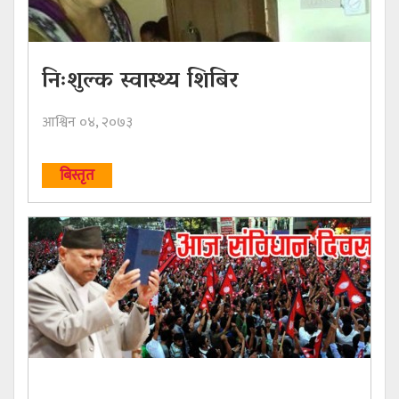
निःशुल्क स्वास्थ्य शिबिर
आश्विन ०४, २०७३
बिस्तृत