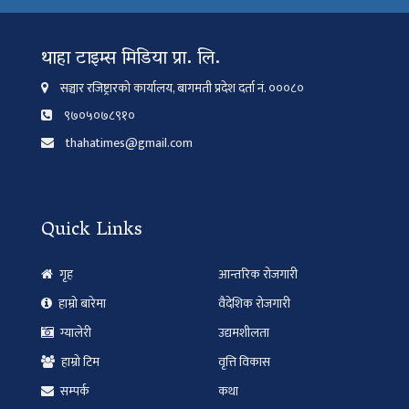
थाहा टाइम्स मिडिया प्रा. लि.
सञ्चार रजिष्ट्रारको कार्यालय, बागमती प्रदेश दर्ता नं. ०००८०
९७०५०७८९१०
thahatimes@gmail.com
Quick Links
गृह
आन्तरिक रोजगारी
हाम्रो बारेमा
वैदेशिक रोजगारी
ग्यालेरी
उद्यमशीलता
हाम्रो टिम
वृत्ति विकास
सम्पर्क
कथा