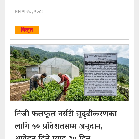
श्रावण २०, २०८३
बिस्तृत
निजी फलफूल नर्सरी सुदृढीकरणका
लागि ५० प्रतिशतसम्म अनुदान,