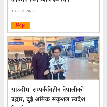
आवेदन दिने म्याद ३० दिन
श्रावण २०, २०८३
बिस्तृत
साउदीमा सम्पर्कविहीन नेपालीको
उद्धार, दुई श्रमिक सकुशल स्वदेश