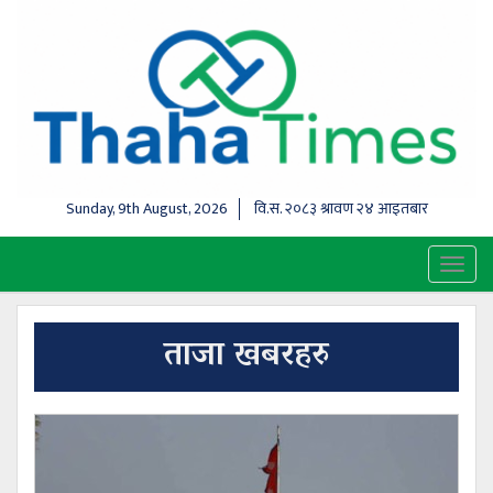
Sunday, 9th August, 2026
वि.स.
२०८३ श्रावण २४ आइतबार
Toggl
naviga
ताजा खबरहरु