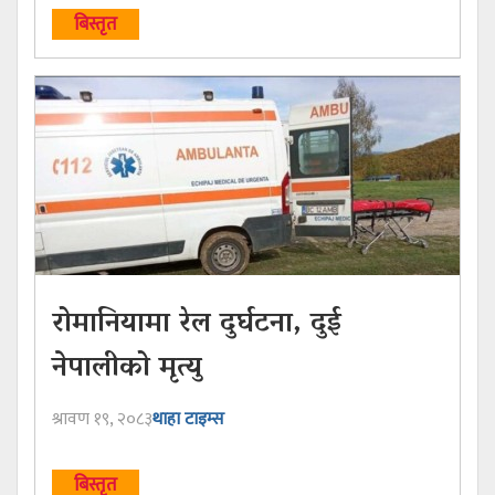
बिस्तृत
रोमानियामा रेल दुर्घटना, दुई
नेपालीको मृत्यु
श्रावण १९, २०८३
थाहा टाइम्स
बिस्तृत