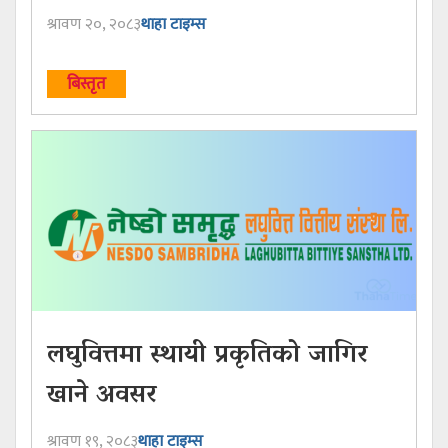
श्रावण २०, २०८३
थाहा टाइम्स
बिस्तृत
लघुवित्तमा स्थायी प्रकृतिको जागिर
खाने अवसर
श्रावण १९, २०८३
थाहा टाइम्स