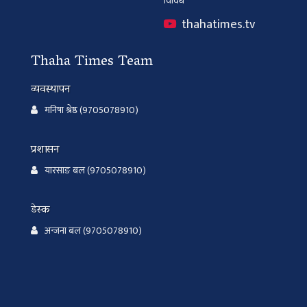
विविध
thahatimes.tv
Thaha Times Team
व्यवस्थापन
मनिषा श्रेष्ठ (9705078910)
प्रशासन
यारसाङ बल (9705078910)
डेस्क
अन्जना बल (9705078910)