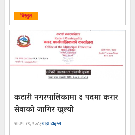
बिस्तृत
कटारी नगरपालिकामा ३ पदमा करार
सेवाको जागिर खुल्यो
श्रावण १९, २०८३
थाहा टाइम्स