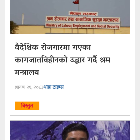
वैदेशिक रोजगारमा गएका
कागजातविहीनको उद्धार गर्दै श्रम
मन्त्रालय
श्रावण २१, २०८३
थाहा टाइम्स
बिस्तृत