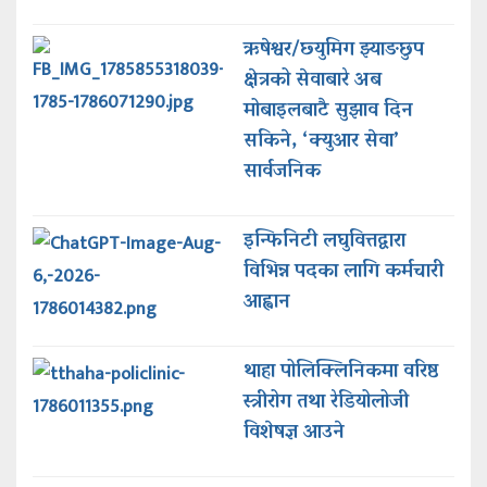
ऋषेश्वर/छ्युमिग झ्याङछुप
क्षेत्रको सेवाबारे अब
मोबाइलबाटै सुझाव दिन
सकिने, ‘क्युआर सेवा’
सार्वजनिक
इन्फिनिटी लघुवित्तद्वारा
विभिन्न पदका लागि कर्मचारी
आह्वान
थाहा पोलिक्लिनिकमा वरिष्ठ
स्त्रीरोग तथा रेडियोलोजी
विशेषज्ञ आउने