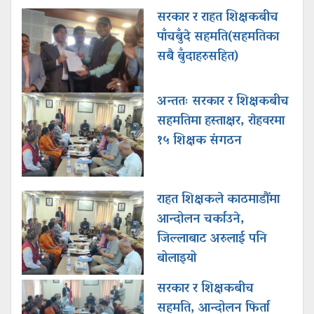
सरकार र राहत शिक्षकबीच
पाँचबुँदे सहमति(सहमतिका
सबै बुँदाहरुसहित)
अन्ततः सरकार र शिक्षकबीच
सहमतिमा हस्ताक्षर, राेहवरमा
१५ शिक्षक संगठन
राहत शिक्षकले काठमाडौंमा
आन्दोलन चर्काउने,
जिल्लाबाट अरुलाई पनि
बोलाइयो
सरकार र शिक्षकबीच
सहमति, आन्दोलन फिर्ता