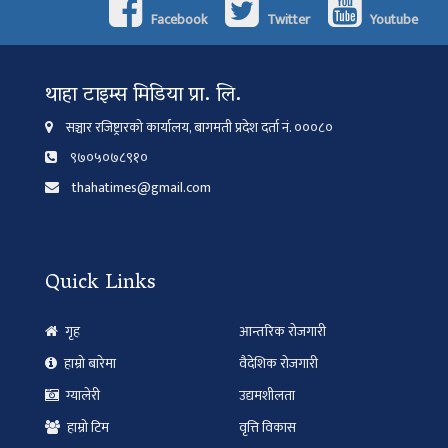
Facebook
Twitter
Youtube
थाहा टाइम्स मिडिया प्रा. लि.
सञ्चार रजिष्ट्रारको कार्यालय, बागमती प्रदेश दर्ता नं. ०००८०
९७०५०७८९१०
thahatimes@gmail.com
Quick Links
गृह
आन्तरिक रोजगारी
हाम्रो बारेमा
वैदेशिक रोजगारी
ग्यालेरी
उद्यमशीलता
हाम्रो टिम
वृत्ति विकास