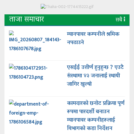
ताजा समाचार
सबै
म्यानपावर कम्पनीले श्रमिक
नपठाउने
एसईई उत्तीर्ण हुनुहुन्छ ? एउटै
संस्थामा ४३ जनालाई स्थायी
जागिर खुल्याे
कामदारको छनोट प्रक्रिया पूर्ण
रूपमा पारदर्शी बनाउन
म्यानपावर कम्पनीहरूलाई
विभागको कडा निर्देशन