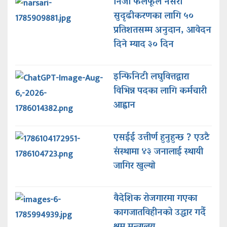
निजी फलफूल नर्सरी
सुदृढीकरणका लागि ५०
प्रतिशतसम्म अनुदान, आवेदन
दिने म्याद ३० दिन
इन्फिनिटी लघुवित्तद्वारा
विभिन्न पदका लागि कर्मचारी
आह्वान
एसईई उत्तीर्ण हुनुहुन्छ ? एउटै
संस्थामा ४३ जनालाई स्थायी
जागिर खुल्याे
वैदेशिक रोजगारमा गएका
कागजातविहीनको उद्धार गर्दै