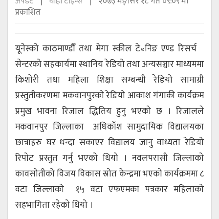
अपडेट
थाहा टाइम्स
२०७३ मङ्सिर १८ गते ०९:०९ मा
प्रकाशित
यूनेस्को काठमाण्डौँ तथा मेगा स्कील टे«निङ एण्ड रिसर्च
सेन्टरको सहकार्यमा स्थानिय रेडियो तथा अन्यसञ्चार माध्यममा
किशोरी तथा महिला शिक्षा सम्बन्धी रेडियो सामाग्री
प्रस्तुतीकरणमा मकवानपुरको रेडियो आकाश गंगाकी कार्यक्रम
प्रमुख भावना रिजाल द्धितिय हुनु भएको छ । रिजालले
मकवानपुर जिल्लाका अधिकाँश सामुदायिक विद्यालयका
छात्राहरु घर धन्दा सकाएर विद्यालय जानु वाध्यता रेडियो
रिपोट प्रस्तुत गर्नु भएको थियो । नवलपरासी जिल्लाको
कावसोतीको विजय विकास स्रोत केन्द्रमा भएको कार्यक्रममा ८
वटा जिल्लाको १५ वटा एफएमका पत्रकार महिलाको
सहभागिता रहेको थियो ।