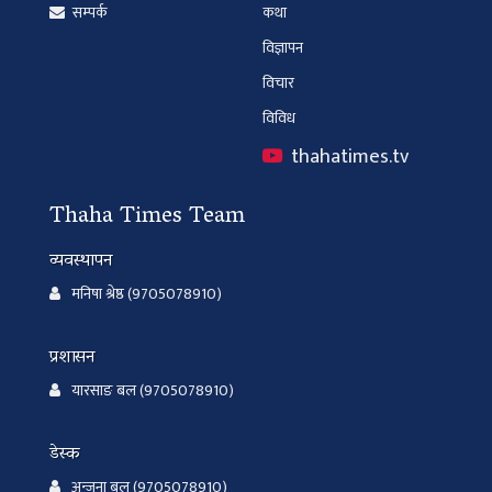
सम्पर्क
कथा
विज्ञापन
विचार
विविध
thahatimes.tv
Thaha Times Team
व्यवस्थापन
मनिषा श्रेष्ठ (9705078910)
प्रशासन
यारसाङ बल (9705078910)
डेस्क
अन्जना बल (9705078910)