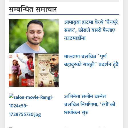
सम्बन्धित समाचार
आमाबुबा हाटमा बेच्थे 'चैनपुरे
सखर', छोराले यसरी फैलाए
काठमाडौंमा
माल्टामा चलचित्र `पूर्ण
बहादुरको सारङ्गी´ प्रदर्शन हुँदै
अभिनेता सलोन बस्नेत
चलचित्र निर्माणमा, ‘रंगी’को
छायाँकन सुरु