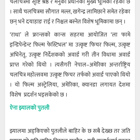
चलचित्रमा सृष्टि श्रेष्ठ र मेनुका प्रधानको मुख्य भूमिका रहेको छ
। साथै चलचित्रमा सौगात मल्ल, खगेन्द्र लामिछाने समेत रहेका
छन् भने दयाहाङ राई र निश्चल बस्नेत विशेष भूमिकामा छन् ।
‘राधा’ ले फ्रान्सको कान्स सहरमा आयोजित ‘ला फामे
इन्डिपेन्डेन्ट फिल्म फेस्टिभल’ मा उत्कृष्ट फिचर फिल्म, उत्कृष्ट
अभिनेतृ, उत्कृष्ट निर्देशकको अवार्ड गरी तीन विधामा अवार्ड
प्राप्त गरेको थियो । त्यसैगरी नेपाल–अमेरिका अन्तर्राष्ट्रिय
चलचित्र महोत्सवमा उत्कृष्ट फिचर तर्फको अवार्ड पाएको थियो
। यो फिल्म अस्ट्रेलिया, अमेरिका, क्यानडा लगायत देशमा
विशेष प्रदर्शन भइसकेको छ ।
ऐना झ्यालको पुतली
झ्यालमा अड्किएको पुतलीले बाहिर के छ सबै देख्छ तर जति