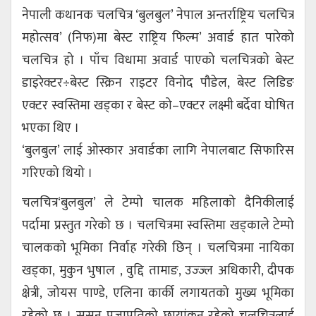
नेपाली कथानक चलचित्र ‘बुलबुल’ नेपाल अन्तर्राष्ट्रिय चलचित्र
महोत्सव’ (निफ)मा बेस्ट राष्ट्रिय फिल्म’ अवार्ड हात पारेको
चलचित्र हो । पाँच विधामा अवार्ड पाएको चलचित्रको बेस्ट
डाइरेक्टर÷बेस्ट स्क्रिन राइटर विनोद पौडेल, बेस्ट लिडिङ
एक्टर स्वस्तिमा खड्का र बेस्ट को–एक्टर लक्ष्मी बर्देवा घोषित
भएका थिए ।
‘बुलबुल’ लाई ओस्कार अवार्डका लागि नेपालबाट सिफारिस
गरिएको थियो ।
चलचित्र‘बुलबुल’ ले टेम्पो चालक महिलाको दैनिकीलाई
पर्दामा प्रस्तुत गरेको छ । चलचित्रमा स्वस्तिमा खड्काले टेम्पो
चालकको भूमिका निर्वाह गरेकी छिन् । चलचित्रमा नायिका
खड्का, मुकुन भुषाल , वुद्दि तामाङ, उज्ज्ल अधिकारी, दीपक
क्षेत्री, जोयस पाण्डे, एलिना कार्की लगायतको मुख्य भूमिका
रहेको छ । सुसन प्रजापतिको छायांकन रहेको चलचित्रलाई