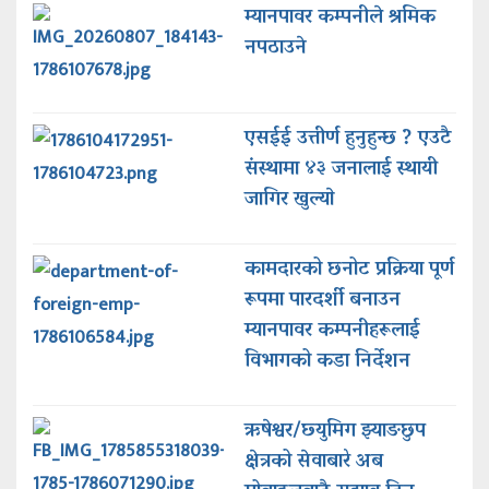
म्यानपावर कम्पनीले श्रमिक
नपठाउने
एसईई उत्तीर्ण हुनुहुन्छ ? एउटै
संस्थामा ४३ जनालाई स्थायी
जागिर खुल्याे
कामदारको छनोट प्रक्रिया पूर्ण
रूपमा पारदर्शी बनाउन
म्यानपावर कम्पनीहरूलाई
विभागको कडा निर्देशन
ऋषेश्वर/छ्युमिग झ्याङछुप
क्षेत्रको सेवाबारे अब