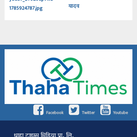
यादव
Facebook
Twitter
Youtube
थाहा टाइम्स मिडिया प्रा. लि.