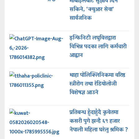
मोबाइलबाटै सुझाव दिन
सकिने, ‘क्युआर सेवा’
सार्वजनिक
इन्फिनिटी लघुवित्तद्वारा
विभिन्न पदका लागि कर्मचारी
आह्वान
थाहा पोलिक्लिनिकमा वरिष्ठ
स्त्रीरोग तथा रेडियोलोजी
विशेषज्ञ आउने
प्रतिबन्ध हुँदाहुँदै कुवेतमा
कसरी पुगे झन्डै ६९ हजार
नेपाली महिला घरेलु श्रमिक ?