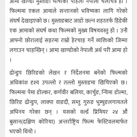
आमा खाण्डो मुस्ताङी भाषाको पहिलो नेपाली चलचित्र हो ।
फिल्ममा एकल आमाले सन्तानको भविष्यका लागि गरेको
संघर्ष देखाइएको छ । मुस्ताङबाट जाडो छल्न शहरतर्फ हिंडेकी
एक आमाको संघर्ष कथा फिल्मको मुख्य विषयवस्तु हो । उनी
आफ्नो छोरालाई सहरमा राम्रो हेरचाह गर्ने व्यक्तिको जिम्मा
लगाउन चाहन्छिन् । आमा खाण्डोको नेपाली अर्थ परी आमा हो
।
ढोन्डुप छिरिङको लेखन र निर्देशनमा बनेको फिल्मको
अधिकांश दृश्य उपल्लो र तल्लो मुस्ताङमा खिचिएको छ ।
फिल्ममा पेमा डोल्कर, कर्णवीर बलिया, कार्चुङ, न्यिमा डोल्मा,
छिरिङ ढोन्डुप, लाक्पा वाङदी, सम्तु गुरुङ भुम्चुङलगायतले
अभिनय गरेका छन् । यसको वर्ल्ड प्रिमियर २४ औं
बुसान(दक्षिण कोरिया) अन्तर्राष्ट्रिय फिल्म फेस्टिवलमार्फत
भएको थियो ।