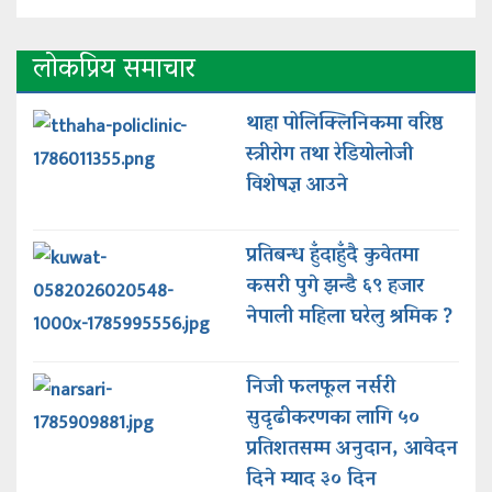
लोकप्रिय समाचार
थाहा पोलिक्लिनिकमा वरिष्ठ
स्त्रीरोग तथा रेडियोलोजी
विशेषज्ञ आउने
प्रतिबन्ध हुँदाहुँदै कुवेतमा
कसरी पुगे झन्डै ६९ हजार
नेपाली महिला घरेलु श्रमिक ?
निजी फलफूल नर्सरी
सुदृढीकरणका लागि ५०
प्रतिशतसम्म अनुदान, आवेदन
दिने म्याद ३० दिन