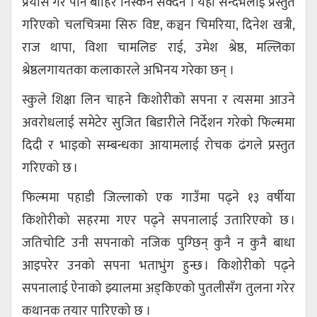
प्रयास गरे पनि बाहिर निस्कन सक्दैन । यही सन्दर्भलाई प्रस्तुत
गरिएको चलचित्रमा सिरु विष्ट, कञ्चन चिमरिया, दिनेश खत्री,
राज थापा, विशा चामलिङ राई, उमेश श्रेष्ठ, मल्लिका
श्रेष्ठलगायतका कलाकारले अभिनय गरेका छन् ।
स्कुले शिक्षा लिन चाहने किशोरीको सपना र त्यसमा आउने
अवरोधलाई समेटेर सुजित बिडारीले निर्देशन गरेको फिल्ममा
दिदी र भाइको सम्बन्धका आयामलाई रोचक ढंगले प्रस्तुत
गरिएको छ ।
फिल्ममा पहाडी जिल्लाको एक गाउँमा पढ्ने १३ वर्षीया
किशोरीको सहरमा गएर पढ्ने सपनालाई उतारिएको छ ।
जतिचोटि उनी सपनाको नजिक पुग्छिन् कुनै न कुनै बाधा
आइपरेर उनको सपना भताभुंग हुन्छ । किशोरीको पढ्ने
सपनालाई ऐनाको झ्यालमा अड्किएको पुतलीसँग तुलना गरेर
कथानक तयार पारिएको छ ।