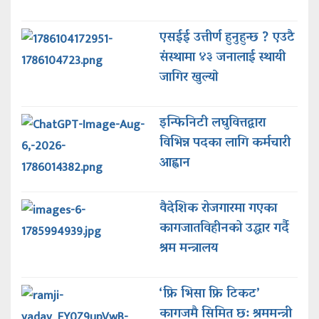
एसईई उत्तीर्ण हुनुहुन्छ ? एउटै
संस्थामा ४३ जनालाई स्थायी
जागिर खुल्याे
इन्फिनिटी लघुवित्तद्वारा
विभिन्न पदका लागि कर्मचारी
आह्वान
वैदेशिक रोजगारमा गएका
कागजातविहीनको उद्धार गर्दै
श्रम मन्त्रालय
‘फ्रि भिसा फ्रि टिकट’
कागजमै सिमित छ: श्रममन्त्री