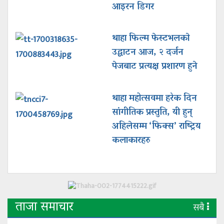
आइरन डिगर
थाहा फिल्म फेस्टभलकाे
उद्घाटन आज, २ दर्जन
पेजबाट प्रत्यक्ष प्रशारण हुने
थाहा महोत्सवमा हरेक दिन
सांगीतिक प्रस्तुति, यी हुन्
अहिलेसम्म ‘फिक्स’ राष्ट्रिय
कलाकारहरु
ताजा समाचार
सबै