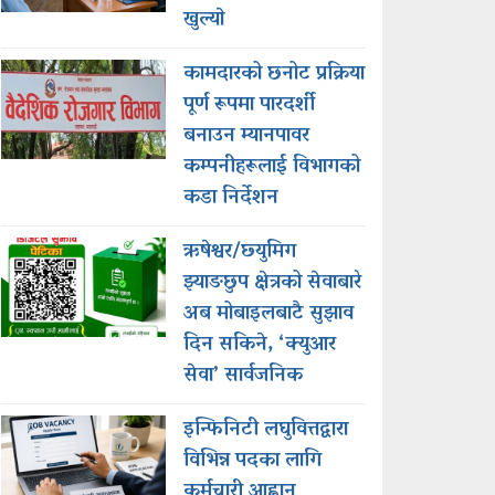
खुल्याे
कामदारको छनोट प्रक्रिया
पूर्ण रूपमा पारदर्शी
बनाउन म्यानपावर
कम्पनीहरूलाई विभागको
कडा निर्देशन
ऋषेश्वर/छ्युमिग
झ्याङछुप क्षेत्रको सेवाबारे
अब मोबाइलबाटै सुझाव
दिन सकिने, ‘क्युआर
सेवा’ सार्वजनिक
इन्फिनिटी लघुवित्तद्वारा
विभिन्न पदका लागि
कर्मचारी आह्वान