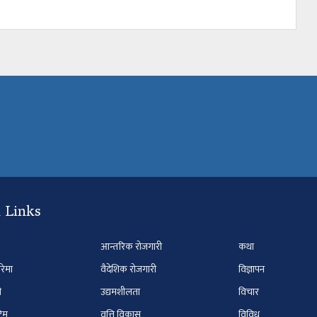
 Links
आन्तरिक रोजगारी
कथा
ारेमा
वैदेशिक रोजगारी
विज्ञापन
ी
उद्यमशीलता
विचार
टिम
वृत्ति विकास
विविध