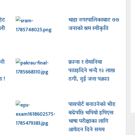
हिट
थाहा नगरपालिकाबाट ७७
ाली
जनाको श्रम स्वीकृति
नी
फ्रान्स र रोमानिया
पठाइदिने भन्दै १३ लाख
ा !
ठगी, दुई जना पक्राउ
पासपोर्ट बनाउनेको भीड
बढेपछि थपियो इपिएस
भाषा परीक्षाका लागि
आवेदन दिने समय