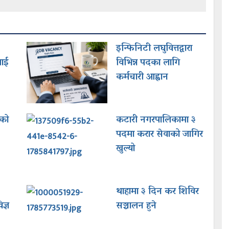
इन्फिनिटी लघुवित्तद्वारा
लाई
विभिन्न पदका लागि
कर्मचारी आह्वान
िको
कटारी नगरपालिकामा ३
पदमा करार सेवाको जागिर
खुल्यो
थाहामा ३ दिन कर शिविर
ज्ञ
सञ्चालन हुने