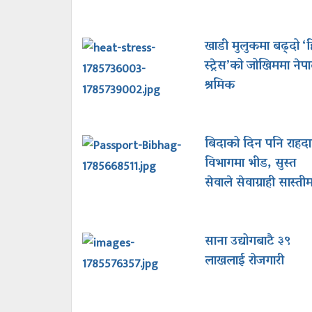
खाडी मुलुकमा बढ्दो ‘
स्ट्रेस’को जोखिममा नेप
श्रमिक
बिदाको दिन पनि राहदा
विभागमा भीड, सुस्त
सेवाले सेवाग्राही सास्तीम
साना उद्योगबाटै ३९
लाखलाई रोजगारी