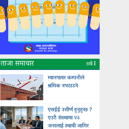
ताजा समाचार
सबै
म्यानपावर कम्पनीले
श्रमिक नपठाउने
एसईई उत्तीर्ण हुनुहुन्छ ?
एउटै संस्थामा ४३
जनालाई स्थायी जागिर