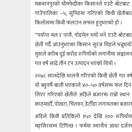
मकवानपुरको भीमफेदीका किसानले एउटै बोटबाट 
गाउँपालिका –५, सुपिङमा गरिएको किवी खेतीबा
किलोसम्म किवी फलाउन सफल हुनुभएको हो ।
“पर्याप्त मल र पानी, गोडमेल भयो भने एउटै बोटब
खेती गर्दै आउनुभएका किसान सुरज थिङले भन्नुभयो । 
युवाले करिब दुई करोड रुपियाँको लगानीमा सञ्चालन 
गत वर्ष साढे तीन टन उत्पादन भएको थियो ।
२०७८ सालदेखि थालनी गरिएको किवी खेती गत वर्षबा
यो बहुवर्षे बाली भएकाले ४०–५० वर्षसम्म फल दिन
लिएर गरिएको खेतीले अहिले बजारमा राम्रो स्थान
काठमाडौँ, पोखरा, चितवन, हेटौँडा लगायतका बजारमा ब
अहिले किवी प्रतिकिलो १५० देखि २०० रुपियाँमा
मङ्सिरसम्म टिपिन्छ । फर्ममा स्थानीय आधा दर्जन