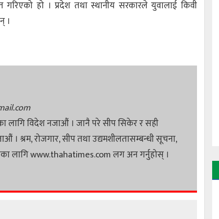
गत गरिएको हो । प्रदेश तथा स्थानीय सरकारले युवालाई किवी
् ।
ail.com
ा लागि विदेश नजाऔं । जानै परे सीप सिकेर र सही
जाऔं । श्रम, रोजगार, सीप तथा उद्यमशीलतासम्बन्धी सूचना,
पनका लागि www.thahatimes.com लग अन गर्नुहोस् ।