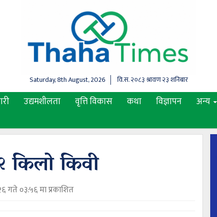
Saturday, 8th August, 2026
वि.स.
२०८३ श्रावण २३ शनिबार
ारी
उद्यमशीलता
वृत्ति विकास
कथा
विज्ञापन
अन्य
३२ किलो किवी
६ गते ०३:५६ मा प्रकाशित