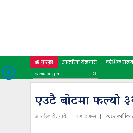
(current)
गृहपृष्ठ
आन्तरिक रोजगारी
वैदेशिक रोजग
एउटै बोटमा फल्यो 
आन्तरिक रोजगारी
थाहा टाइम्स
२०८२ कार्तिक २