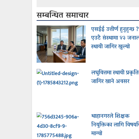
सम्बन्धित समाचार
एसईई उत्तीर्ण हुनुहुन्छ ?
एउटै संस्थामा ४३ जना
स्थायी जागिर खुल्याे
लघुवित्तमा स्थायी प्रकृत
जागिर खाने अवसर
थाहानगरले शिक्षक
नियुक्तिका लागि विषयवि
माग्यो