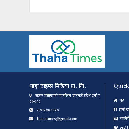
थाहा टाइम्स मिडिया प्रा. लि.
Quick
सञ्चार रजिष्ट्रारको कार्यालय, बागमती प्रदेश दर्ता नं.
गृह
०००८०
हाम्रो ब
९७०५०७८९१०
thahatimes@gmail.com
ग्यालेर
हाम्रो 