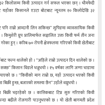
३२ किलोसम्म किवी उत्पादन गर्न सफल भएका छन् । भीमफेदी
ट यहाँका किसानले एउटा बोटबाट न्यूनतम १० किलोदेखि ३२
ाट पनि राम्रो आम्दानी लिन सकिन्छ” सुपिङमा व्यावसायिक किवी
किमुशेरी ग्रुप प्रालिमार्फत सञ्चालित उक्त किवी फर्म तीन जना
गरेका हुन् । करिब ७० रोपनी क्षेत्रफलमा गरिएको किवी खेतीबाट
ट फल्न थालेको हो । “अहिले राम्रो उत्पादन दिन थालेको छ ।
 सक्छ” किसान थिङले भन्नुभयो । १५ वर्षका लागि जग्गा भाडामा
 पाएको छ । “किवीको माग राम्रो छ, यहाँ उत्पादन भएको किवी
िक्री हुन्छ, बजारको समस्या छैन” उहाँले थप्नुभयो ।
 बिक्री भइरहेको छ । कात्तिकबाट टिप्न सुरु गरिएको किवी
भन्दा बढीले रोजगारी पाउनुभएको छ । यो खेती बागमती प्रदेश