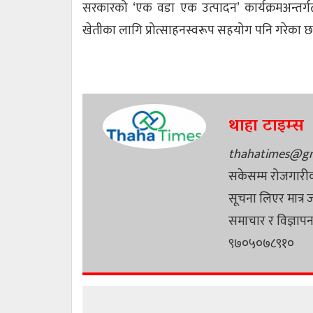
सरकारको ‘एक वडा एक उत्पादन’ कार्यक्रमअन्तर्
खेतीका लागि प्रोत्साहनस्वरूप सहयोग पनि गरेका छन
थाहा टाइम्स
thahatimes@gm
सकेसम्म रोजगारीक
सूचना लिएर मात्र 
समाचार र विज्ञा
९७०५०७८९१०