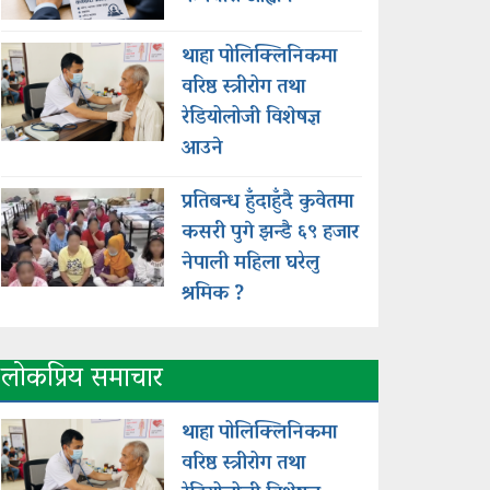
थाहा पोलिक्लिनिकमा
वरिष्ठ स्त्रीरोग तथा
रेडियोलोजी विशेषज्ञ
आउने
प्रतिबन्ध हुँदाहुँदै कुवेतमा
कसरी पुगे झन्डै ६९ हजार
नेपाली महिला घरेलु
श्रमिक ?
लोकप्रिय समाचार
थाहा पोलिक्लिनिकमा
वरिष्ठ स्त्रीरोग तथा