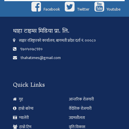
Facebook
Twitter
Youtube
थाहा टाइम्स मिडिया प्रा. लि.
सञ्चार रजिष्ट्रारको कार्यालय, बागमती प्रदेश दर्ता नं. ०००८०
९७०५०७८९१०
thahatimes@gmail.com
Quick Links
गृह
आन्तरिक रोजगारी
हाम्रो बारेमा
वैदेशिक रोजगारी
ग्यालेरी
उद्यमशीलता
हाम्रो टिम
वृत्ति विकास