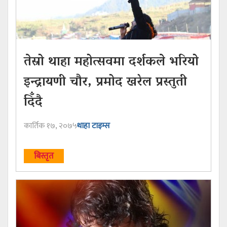
तेस्रो थाहा महोत्सवमा दर्शकले भरियो
इन्द्रायणी चौर, प्रमोद खरेल प्रस्तुती
दिँदै
कार्तिक १७, २०७५
थाहा टाइम्स
बिस्तृत