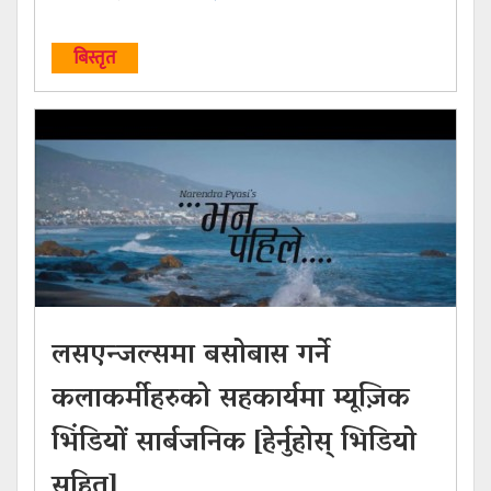
बिस्तृत
लसएन्जल्समा बसोबास गर्ने
कलाकर्मीहरुको सहकार्यमा म्यूज़िक
भिंडियों सार्बजनिक [हेर्नुहोस् भिडियो
सहित]