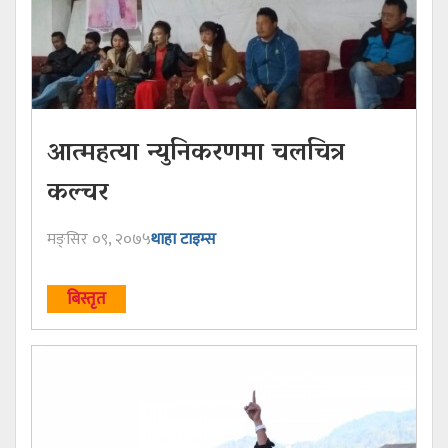
आत्महत्या न्युनिकरणमा चलचित्र
कल्चर
मङ्सिर ०९, २०७५
थाहा टाइम्स
बिस्तृत