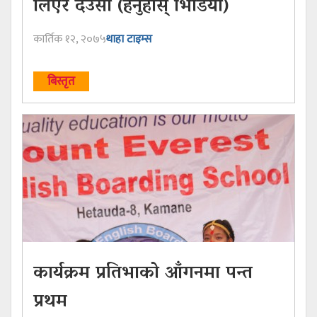
लिएर देउसी (हेर्नुहोस् भिडियो)
कार्तिक १२, २०७५
थाहा टाइम्स
बिस्तृत
कार्यक्रम प्रतिभाको आँगनमा पन्त
प्रथम