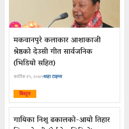
मकवानपुरे कलाकार आशाकाजी
श्रेष्ठको देउसी गीत सार्वजनिक
(भिडियो सहित)
कार्तिक १५, २०७५
थाहा टाइम्स
बिस्तृत
गायिका निशु ढकालको-आयो तिहार