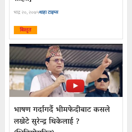
भाद्र २०, २०७५
थाहा टाइम्स
बिस्तृत
भाषण गर्दागर्दै भीमफेदीबाट कसले
लखेटे सुरेन्द्र थिकेलाई ?