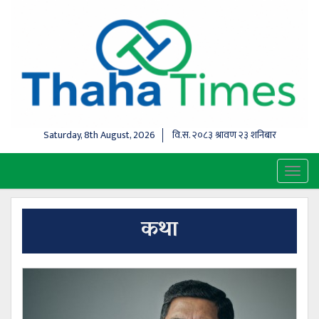
Saturday, 8th August, 2026
वि.स.
२०८३ श्रावण २३ शनिबार
Toggl
naviga
कथा