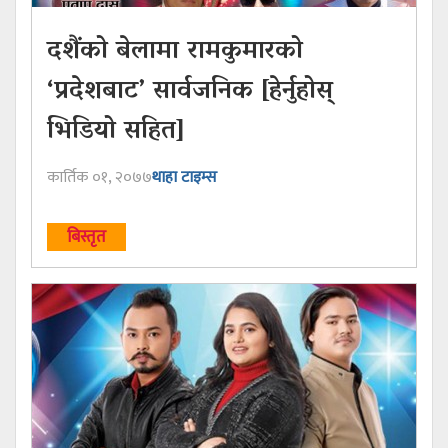
दशैंको बेलामा रामकुमारको
‘प्रदेशबाट’ सार्वजनिक [हेर्नुहोस्
भिडियो सहित]
कार्तिक ०१, २०७७
थाहा टाइम्स
बिस्तृत