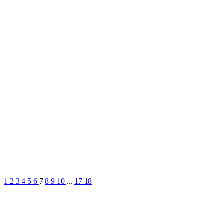
1
2
3
4
5
6
7
8
9
10
...
17
18