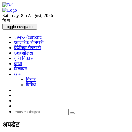
Saturday, 8th August, 2026
वि.स.
Toggle navigation
गृहपृष्ठ
(current)
आन्तरिक रोजगारी
वैदेशिक रोजगारी
उद्यमशीलता
वृत्ति विकास
कथा
विज्ञापन
अन्य
विचार
विविध
अपडेट