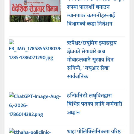
रूपमा पारदर्शी बनाउन
म्यानपावर कम्पनीहरूलाई
विभागको कडा निर्देशन
ऋषेश्वर/छ्युमिग झ्याङछुप
क्षेत्रको सेवाबारे अब
मोबाइलबाटै सुझाव दिन
सकिने, ‘क्युआर सेवा’
सार्वजनिक
इन्फिनिटी लघुवित्तद्वारा
विभिन्न पदका लागि कर्मचारी
आह्वान
थाहा पोलिक्लिनिकमा वरिष्ठ