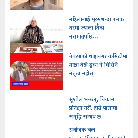
महिलालाई पुरुषभन्दा फरक
दरमा ज्याला दिँदा
नसमातेपछि...
नेकपाको थाहानगर कमिटीमा
माछा देखे डुङ्गा नै बिर्सिने
नेतृत्व नहोस्
सुशील भन्छन्, विकास
प्रतिक्षा गरौं, हाम्रै पालामा
समृद्घि सम्भव छ
संयोजक बल