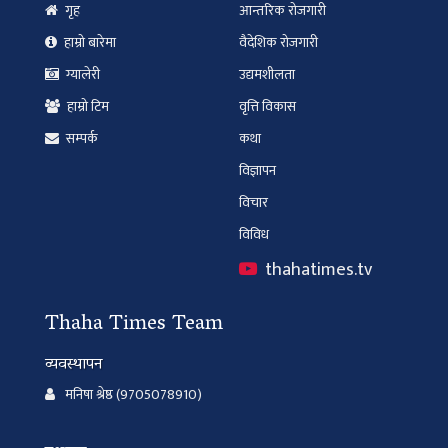
गृह
आन्तरिक रोजगारी
हाम्रो बारेमा
वैदेशिक रोजगारी
ग्यालेरी
उद्यमशीलता
हाम्रो टिम
वृत्ति विकास
सम्पर्क
कथा
विज्ञापन
विचार
विविध
thahatimes.tv
Thaha Times Team
व्यवस्थापन
मनिषा श्रेष्ठ (9705078910)