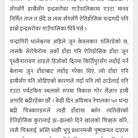
सँगसँगै हामीसँग इन्द्रसरोवर गाउँपालिकामा एउटा मानव
निर्मित ताल त छँदै छ त्यस सँगसँगै ऐतिहाँसिक चन्द्रगदी पनि
हाम्रो इन्द्रसरोवर गाउँपालिका भित्रै पर्छ ।
चन्द्रागिरी भालेश्वरमा अहिले जुन केवलकार चलिरहेको छ,
त्यसकै सेरोफेरोमा अर्को डाँडा पनि ऐतिहाँसिक डाँडा जुन
पृथ्वीनारायण शाहले हिजोको दिनमा किर्तिपुरसँग लडाँई गर्ने
बेलामा जुन डाँडाबाट लडाँइ गरेका थिए, त्यो डाँडा पनि
हामीसँग पनि जोडिएको कारणले गर्दा पनि त्यो ठाउँलाई पनि
एउटा पर्यटकिय स्थलको रुपमा विकास गरेर लैजान हामी
अगाडि बढीरहेका छौँ । केही दिन अघिमात्र नेपालका ५० भन्दा
बढी चित्रकारहरुले त्यही डाँडामा बसेर त्यतिखेरको
ऐतिहाँसिक कुरालाई झ–झल्को दिने खालको चित्रहरु कोरे,
त्यसै चित्रलाई अस्ति भर्खरै भुपू प्रधानमन्त्री पुष्पकमल दाहाल