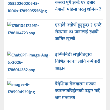
कसरी पुगे झन्डै ६९ हजार
नेपाली महिला घरेलु श्रमिक ?
एसईई उत्तीर्ण हुनुहुन्छ ? एउटै
संस्थामा ४३ जनालाई स्थायी
जागिर खुल्याे
इन्फिनिटी लघुवित्तद्वारा
विभिन्न पदका लागि कर्मचारी
आह्वान
वैदेशिक रोजगारमा गएका
कागजातविहीनको उद्धार गर्दै
श्रम मन्त्रालय