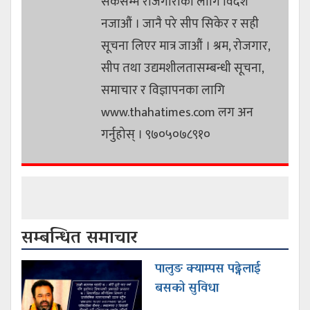
सकेसम्म रोजगारीका लागि विदेश
नजाऔं । जानै परे सीप सिकेर र सही
सूचना लिएर मात्र जाऔं । श्रम, रोजगार,
सीप तथा उद्यमशीलतासम्बन्धी सूचना,
समाचार र विज्ञापनका लागि
www.thahatimes.com लग अन
गर्नुहोस् । ९७०५०७८९१०
सम्बन्धित समाचार
पालुङ क्याम्पस पढ्नेलाई
बसको सुविधा