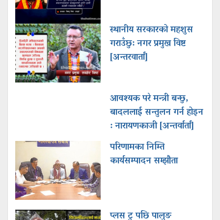
स्थानीय सरकारको महशुस
गराउँछु: नगर प्रमुख विष्ट
[अन्तरवार्ता]
आवश्यक परे मन्त्री बन्छु,
बादललाई सन्तुलन गर्न होइन
: नारायणकाजी [अन्तर्वार्ता]
परिणामका निम्ति
कार्यसम्पादन सम्झौता
प्लस टु पछि पालुङ