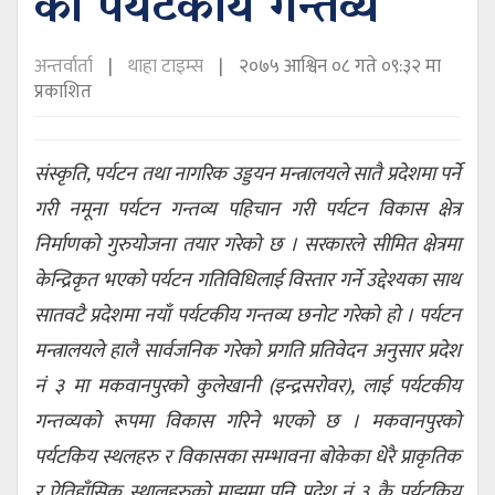
को पर्यटकीय गन्तव्य
अन्तर्वार्ता
थाहा टाइम्स
२०७५ आश्विन ०८ गते ०९:३२ मा
प्रकाशित
संस्कृति, पर्यटन तथा नागरिक उड्डयन मन्त्रालयले सातै प्रदेशमा पर्ने
गरी नमूना पर्यटन गन्तव्य पहिचान गरी पर्यटन विकास क्षेत्र
निर्माणको गुरुयोजना तयार गरेको छ । सरकारले सीमित क्षेत्रमा
केन्द्रिकृत भएको पर्यटन गतिविधिलाई विस्तार गर्ने उद्देश्यका साथ
सातवटै प्रदेशमा नयाँ पर्यटकीय गन्तव्य छनोट गरेको हो । पर्यटन
मन्त्रालयले हालै सार्वजनिक गरेको प्रगति प्रतिवेदन अनुसार प्रदेश
नं ३ मा मकवानपुरको कुलेखानी (इन्द्रसरोवर), लाई पर्यटकीय
गन्तव्यको रूपमा विकास गरिने भएको छ । मकवानपुरको
पर्यटकिय स्थलहरु र विकासका सम्भावना बोकेका धेरै प्राकृतिक
र ऐतिहाँसिक स्थालहरुको माझमा पनि प्रदेश नं ३ कै पर्यटकिय