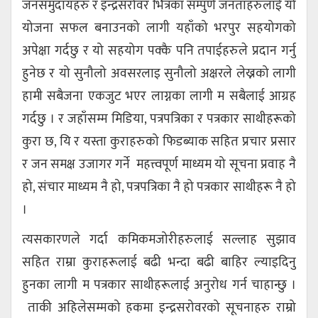
जनसमुदायहरु र इन्द्रसरोवर भित्रका सम्पुर्ण जनताहरुलाई यो
योजना सफल बनाउनको लागी यहाँको भरपुर सहयोगको
अपेक्षा गर्दछु र यो सहयोग पक्कै पनि तपाईहरुले प्रदान गर्नु
हुनेछ र यो सुनौलो अवसरलाइ सुनौलो अक्षरले लेख्नको लागी
हामी सबैजना एकजुट भएर लाग्नका लागी म सबैलाई आग्रह
गर्दछु । र जहाँसम्म मिडिया, पत्रपत्रिका र पत्रकार साथीहरूको
कुरा छ, यि र यस्ता कुराहरुको फिडब्याक सहित प्रचार प्रसार
र जन समक्ष उजागर गर्ने महत्त्वपूर्ण माध्यम यो सूचना प्रवाह नै
हो, संचार माध्यम नै हो, पत्रपत्रिका नै हो पत्रकार साथीहरू नै हो
।
त्यसकारणले गर्दा कमिकमजोरीहरुलाई सल्लाह सुझाव
सहित राम्रा कुराहरूलाई बढी भन्दा बढी बाहिर ल्याइदिनु
हुनका लागी म पत्रकार साथीहरूलाई अनुरोध गर्न चाहान्छु ।
ताकी अहिलेसम्मको हकमा इन्द्रसरोवरको सूचनाहरु राम्रो