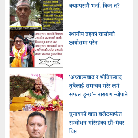
क्याम्पसमै भर्ना, किन त?
स्थानीय तहको चासोको
छायाँसम्म परेन
‘अध्यात्मबाद र भौतिकबाद
दुबैलाई समन्वय गरेर लगे
सफल हुन्छ’– नारायण न्यौपाने
चुनावकाे वाचा बजेटमार्फत
सम्बोधन गरिरहेका छौं-मेयर
विष्ट